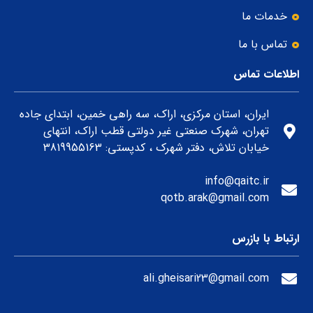
خدمات ما
تماس با ما
اطلاعات تماس
ایران، استان مرکزی، اراک، سه راهی خمین، ابتدای جاده
تهران، شهرک صنعتی غیر دولتی قطب اراک، انتهای
خیابان تلاش، دفتر شهرک ، کدپستی: 3819955163
info@qaitc.ir
qotb.arak@gmail.com
ارتباط با بازرس
ali.gheisari23@gmail.com