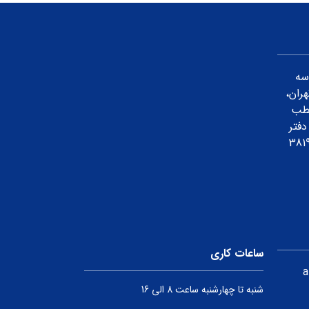
 سه
ران،
قطب
دفتر
ساعات کاری
a
شنبه تا چهارشنبه ساعت 8 الی 16