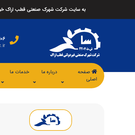
به سایت شرکت شهرک صنعتی قطب اراک خو
106
.ir
صفحه
درباره ما
خدمات ما
اصلی