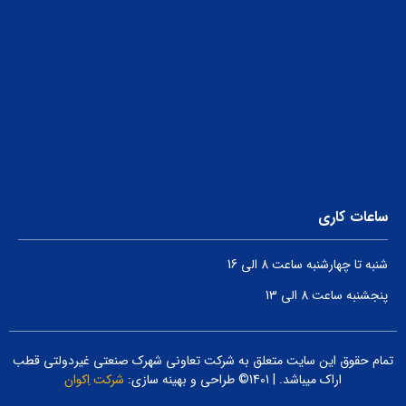
ساعات کاری
شنبه تا چهارشنبه ساعت 8 الی 16
پنجشنبه ساعت 8 الی 13
تمام حقوق این سایت متعلق به شرکت تعاونی شهرک صنعتی غیردولتی قطب
اراک میباشد. | 1401© طراحی و بهینه سازی:
شرکت اِکوان