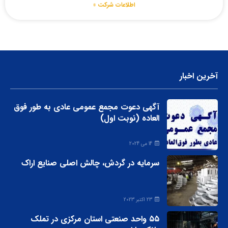
اطلاعات شرکت »
آخرین اخبار
آگهی دعوت مجمع عمومی عادی به طور فوق
العاده (نوبت اول)
14 می 2024
سرمایه در گردش، چالش اصلی صنایع اراک
23 اکتبر 2023
۵۵ واحد صنعتی استان مرکزی در تملک