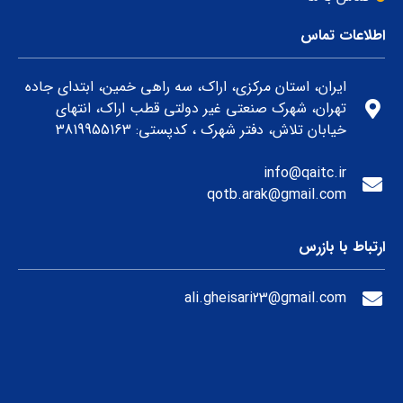
اطلاعات تماس
ایران، استان مرکزی، اراک، سه راهی خمین، ابتدای جاده
تهران، شهرک صنعتی غیر دولتی قطب اراک، انتهای
خیابان تلاش، دفتر شهرک ، کدپستی: 3819955163
info@qaitc.ir
qotb.arak@gmail.com
ارتباط با بازرس
ali.gheisari23@gmail.com